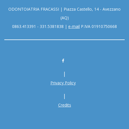
ODONTOIATRIA FRACASSI
|
Piazza Castello, 14 - Avezzano
(AQ)
0863.413391 - 331.5381838
|
e-mail
P.IVA 01910750668
|
Privacy Policy
|
Credits