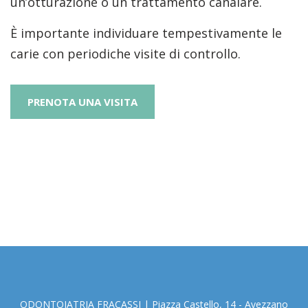
un’otturazione o un trattamento canalare.
È importante individuare tempestivamente le
carie con periodiche visite di controllo.
PRENOTA UNA VISITA
ODONTOIATRIA FRACASSI
|
Piazza Castello, 14 - Avezzano