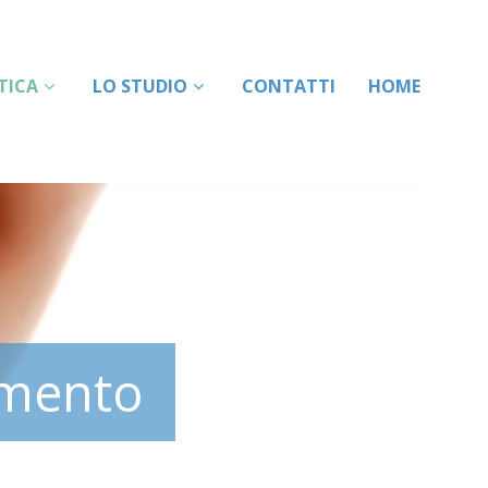
ETICA
LO STUDIO
CONTATTI
HOME
amento