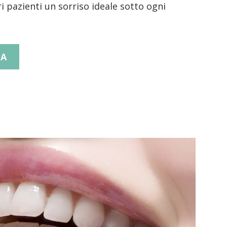
ri pazienti un sorriso ideale sotto ogni
TA