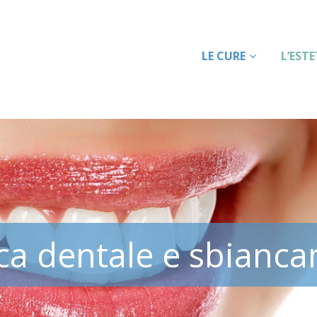
LE CURE
L’EST
ica dentale e sbianc