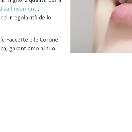
disallineamenti
,
 ed irregolarità dello
le Faccette e le Corone
ica, garantiamo al tuo