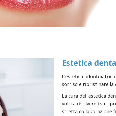
Estetica dent
L’estetica odontoiatrica 
sorriso e ripristinare la
La cura dell’estetica den
volti a risolvere i vari 
stretta collaborazione fr