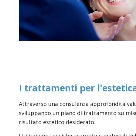
I trattamenti per l'estetic
Attraverso una consulenza approfondita valu
sviluppando un piano di trattamento su misu
risultato estetico desiderato.
Utilizziamo tecniche avanzate e materiali dell