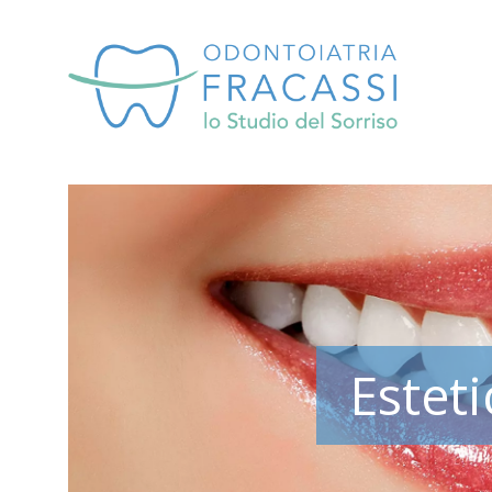
Estet