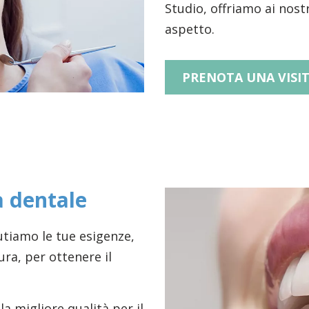
Studio, offriamo ai nost
aspetto.
PRENOTA UNA VISI
a dentale
tiamo le tue esigenze,
ra, per ottenere il
a migliore qualità per il