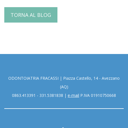
TORNA AL BLOG
ODONTOIATRIA FRACASSI
|
Piazza Castello, 14 - Avezzano
(AQ)
0863.413391 - 331.5381838
|
e-mail
P.IVA 01910750668